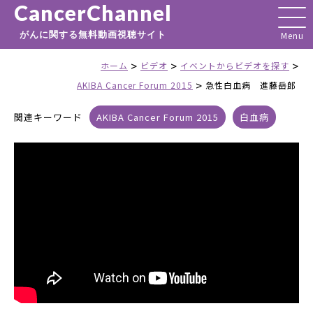
CancerChannel
がんに関する無料動画視聴サイト
>
>
>
ホーム
ビデオ
イベントからビデオを探す
>
AKIBA Cancer Forum 2015
急性白血病 進藤岳郎
関連キーワード
AKIBA Cancer Forum 2015
白血病