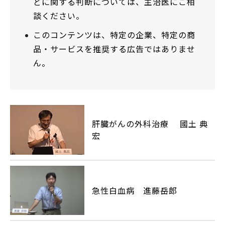
どに関する判断については、主治医にご相
談ください。
このコンテンツは、特定の企業、特定の商
品・サービスを推奨する広告ではありませ
ん。
肝臓がんの外科治療 國土 典
宏
急性白血病 進藤岳郎