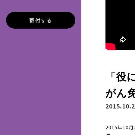
寄付する
「役
がん
2015.10.
2015年1