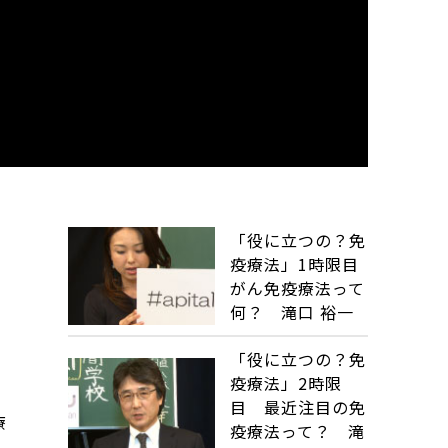
「役に立つの？免
目
疫療法」1時限目
がん免疫療法って
何？ 滝口 裕一
「役に立つの？免
疫療法」2時限
目 最近注目の免
療
疫療法って？ 滝