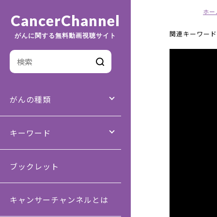
ホー
CancerChannel
関連キーワード
がんに関する無料動画視聴サイト
がんの種類
キーワード
ブックレット
キャンサーチャンネルとは