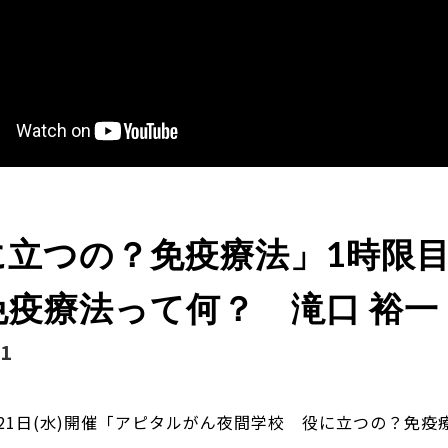
に立つの？免疫療法」1時限
免疫療法って何？ 滝口 裕一
21
0月21日(水)開催「アピタルがん夜間学校 役に立つの？免疫