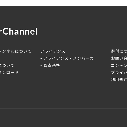
rChannel
ャンネルについて
アライアンス
寄付に
アライアンス・メンバーズ
お問い
について
審査基準
コンテ
ウンロード
プライ
利用規