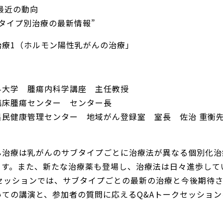
最近の動向
タイプ別治療の最新情報”
治療1（ホルモン陽性乳がんの治療」
科大学 腫瘍内科学講座 主任教授
臨床腫瘍センター センター長
県民健康管理センター 地域がん登録室 室長 佐治 重衡
ん治療は乳がんのサブタイプごとに治療法が異なる個別化治
ます。また、新たな治療薬も登場し、治療法は日々進歩して
 セッションでは、サブタイプごとの最新の治療と今後期待
いての講演と、参加者の質問に応えるQ&Aトークセッション