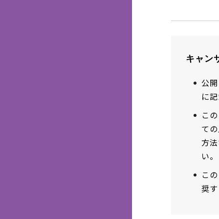
キャン
公開
に記
この
ての
方法
い。
この
奨す