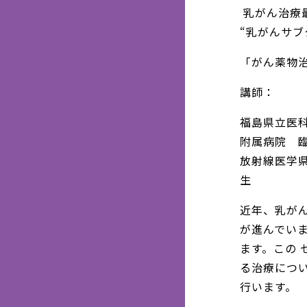
乳がん治療
“乳がんサブ
「がん薬物
講師：
福島県立医
附属病院 
放射線医学
生
近年、乳が
が進んでい
ます。この
る治療につ
行います。