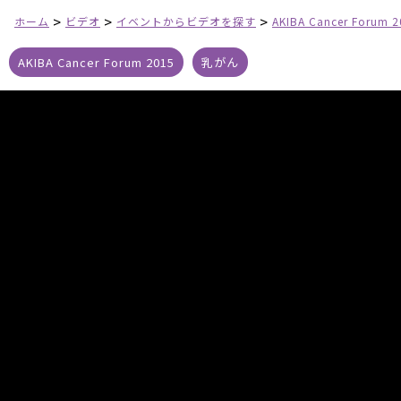
>
>
>
ホーム
ビデオ
イベントからビデオを探す
AKIBA Cancer Forum 
AKIBA Cancer Forum 2015
乳がん