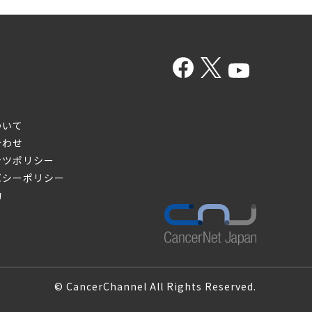
ついて
合わせ
ンツポリシー
バシーポリシー
約
© CancerChannel All Rights Reserved.