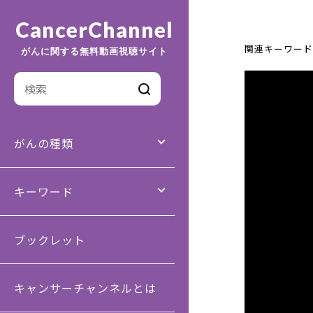
CancerChannel
関連キーワード
がんに関する無料動画視聴サイト
がんの種類
キーワード
ブックレット
キャンサーチャンネルとは