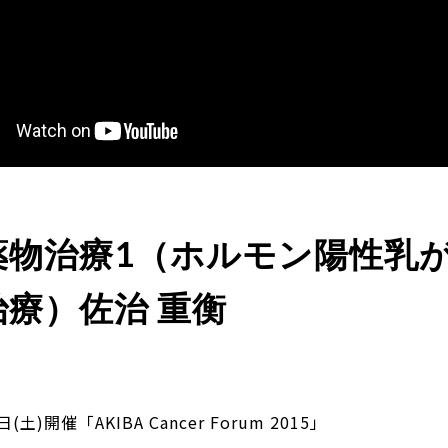
薬物治療1（ホルモン陽性乳
療）佐治 重衡
日(土)開催「AKIBA Cancer Forum 2015」