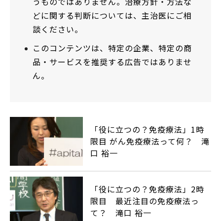
うものではありません。治療方針・方法な
どに関する判断については、主治医にご相
談ください。
このコンテンツは、特定の企業、特定の商
品・サービスを推奨する広告ではありませ
ん。
「役に立つの？免疫療法」1時
限目 がん免疫療法って何？ 滝
口 裕一
「役に立つの？免疫療法」2時
限目 最近注目の免疫療法っ
て？ 滝口 裕一