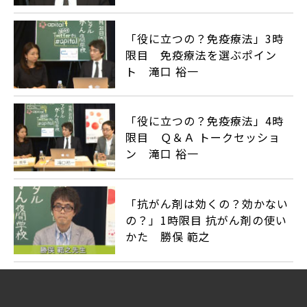
「役に立つの？免疫療法」3時
限目 免疫療法を選ぶポイン
ト 滝口 裕一
「役に立つの？免疫療法」4時
限目 Ｑ＆Ａ トークセッショ
ン 滝口 裕一
「抗がん剤は効くの？効かない
の？」1時限目 抗がん剤の使い
かた 勝俣 範之