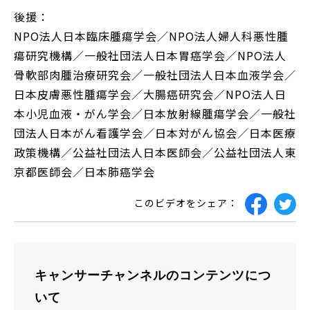
後援：
NPO法人日本臨床腫瘍学会／NPO法人婦人科悪性腫
瘍研究機構／一般社団法人日本胃癌学会／NPO法人
骨軟部肉腫治療研究会／一般社団法人日本血液学会／
日本皮膚悪性腫瘍学会／大腸癌研究会／NPO法人日
本小児血液・がん学会／日本放射線腫瘍学会／一般社
団法人日本がん看護学会／日本対がん協会／日本医療
政策機構／公益社団法人日本医師会／公益社団法人東
京都医師会／日本肺癌学会
このビデオをシェア：
キャンサーチャンネルのコンテンツにつ
いて