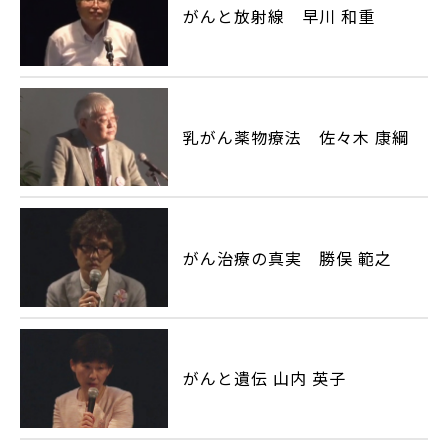
がんと放射線 早川 和重
乳がん薬物療法 佐々木 康綱
がん治療の真実 勝俣 範之
がんと遺伝 山内 英子