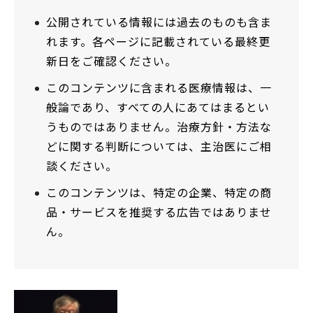
公開されている情報には過去のものも含ま
れます。各ページに記載されている最終更
新日をご確認ください。
このコンテンツに含まれる医療情報は、一
般論であり、すべての人にあてはまるとい
うものではありません。治療方針・方法な
どに関する判断については、主治医にご相
談ください。
このコンテンツは、特定の企業、特定の商
品・サービスを推奨する広告ではありませ
ん。