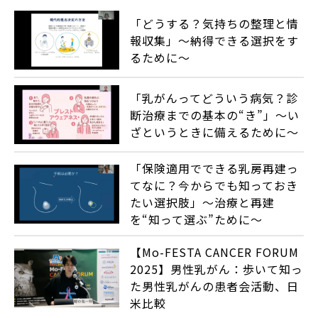
「どうする？気持ちの整理と情
報収集」～納得できる選択をす
るために～
「乳がんってどういう病気？診
断治療までの基本の“き”」～い
ざというときに備えるために～
「保険適用でできる乳房再建っ
てなに？今からでも知っておき
たい選択肢」～治療と再建
を“知って選ぶ”ために～
【Mo-FESTA CANCER FORUM
2025】男性乳がん：歩いて知っ
た男性乳がんの患者会活動、日
米比較