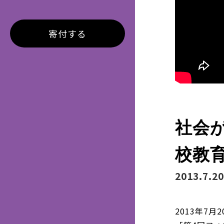
寄付する
社会
校教
2013.7.20
2013年7月