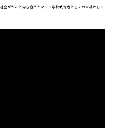
社会ががんと向き合うために～学校教育者としての立場から～