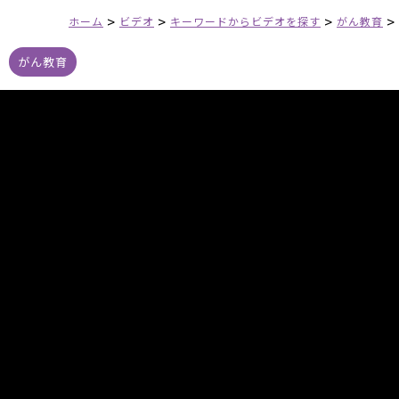
>
>
>
>
ホーム
ビデオ
キーワードからビデオを探す
がん教育
がん教育