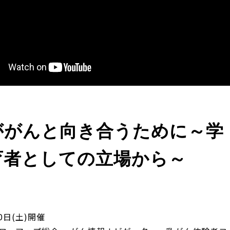
ががんと向き合うために～学
育者としての立場から～
20日(土)開催