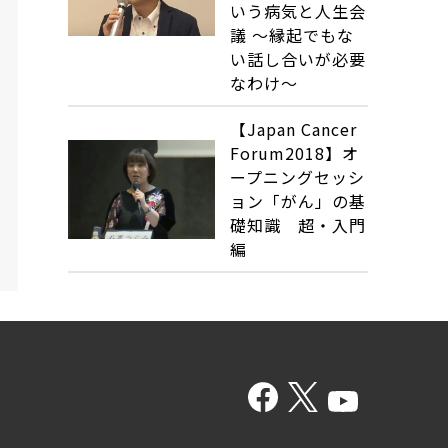
いう病気と人生会
議 ～縁起でもな
い話し合いが必要
なわけ～
【Japan Cancer
Forum2018】オ
ープニングセッシ
ョン「がん」の基
礎知識 超・入門
編