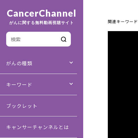
CancerChannel
関連キーワード
がんに関する無料動画視聴サイト
がんの種類
キーワード
ブックレット
キャンサーチャンネルとは