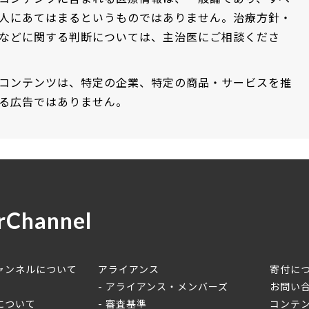
人にあてはまるというものではありません。治療方針・
などに関する判断については、主治医にご相談くださ
コンテンツは、特定の企業、特定の商品・サービスを推
る広告ではありません。
rChannel
ャンネルについて
アライアンス
寄付に
アライアンス・メンバーズ
お問い
について
審査基準
コンテ