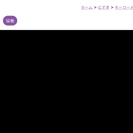
>
>
ホーム
ビデオ
キーワー
協働