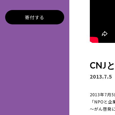
寄付する
CN
2013.7.5
2013年7月
「NPOと企
～がん啓発