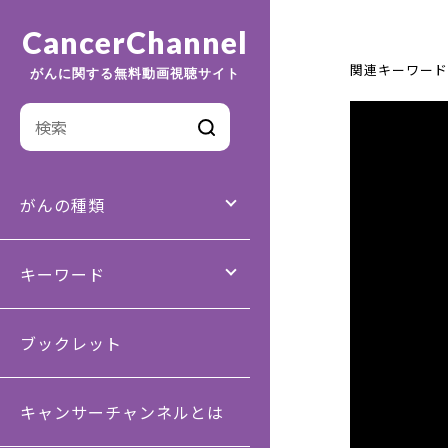
CancerChannel
関連キーワード
がんに関する無料動画視聴サイト
がんの種類
キーワード
ブックレット
キャンサーチャンネルとは