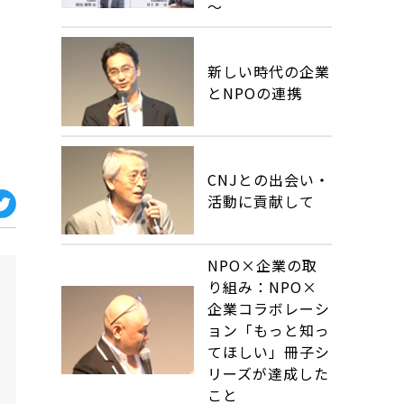
～
新しい時代の企業
とNPOの連携
CNJとの出会い・
活動に貢献して
NPO×企業の取
り組み：NPO×
企業コラボレーシ
ョン「もっと知っ
てほしい」冊子シ
リーズが達成した
こと