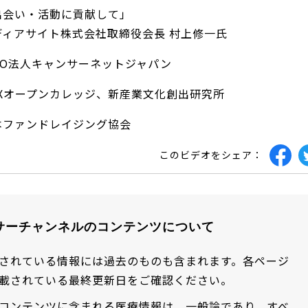
出会い・活動に貢献して」
ディアサイト株式会社取締役会長 村上修一氏
PO法人キャンサーネットジャパン
DXオープンカレッジ、新産業文化創出研究所
本ファンドレイジング協会
このビデオをシェア：
サーチャンネルのコンテンツについて
されている情報には過去のものも含まれます。各ページ
載されている最終更新日をご確認ください。
コンテンツに含まれる医療情報は、一般論であり、すべ