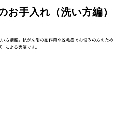
のお手入れ（洗い方編）
い方講座。抗がん剤の副作用や脱毛症でお悩みの方のために。 Hap
師）による実演です。