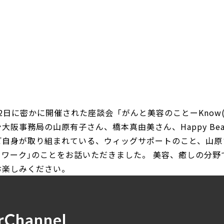
12日に密かに開催された座談会「がんと美容のことーKnow(≠n
大阪事務局の山原有子さん、橋本真由美さん、Happy Beaut
ご自身が取り組まれている、ウィッグサポートのこと、山原
ィワーク｣のことをお話いただきました。 美容、癒しの分
お楽しみください。
rChannel