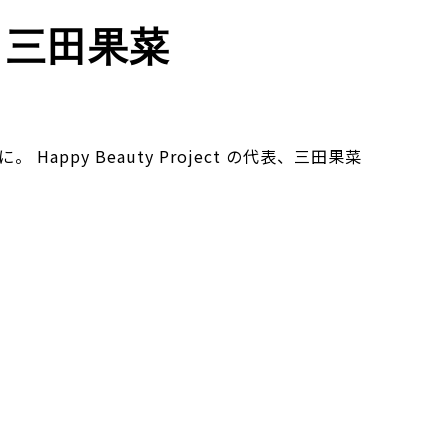
 三田果菜
py Beauty Project の代表、三田果菜