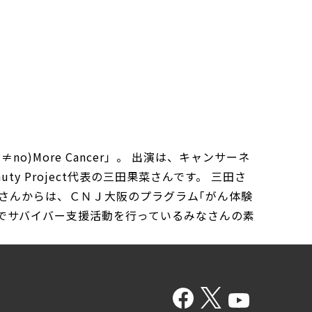
o)More Cancer」。 出演は、キャンサーネ
y Project代表の三田果菜さんです。 三田さ
さんからは、ＣＮＪ大阪のプラグラム｢がん体験
野でサバイバー支援活動を行っているみなさんの素