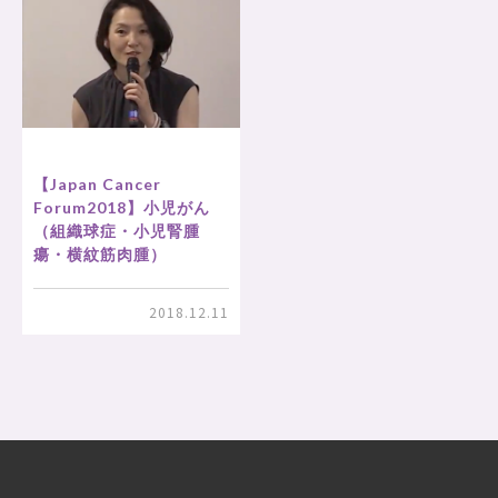
【Japan Cancer
Forum2018】小児がん
（組織球症・小児腎腫
瘍・横紋筋肉腫）
2018.12.11