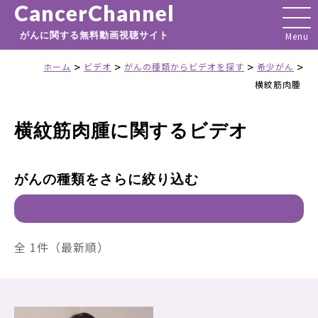
CancerChannel
がんに関する無料動画視聴サイト
>
>
>
>
ホーム
ビデオ
がんの種類からビデオを探す
希少がん
横紋筋肉腫
横紋筋肉腫に関するビデオ
がんの種類をさらに絞り込む
全 1件（最新順）