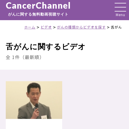
CancerChannel
がんに関する無料動画視聴サイト
>
>
>
ホーム
ビデオ
がんの種類からビデオを探す
舌がん
舌がんに関するビデオ
全 1件（最新順）