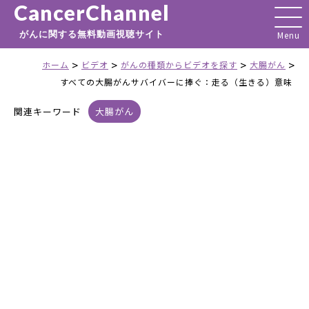
CancerChannel
がんに関する無料動画視聴サイト
>
>
>
>
ホーム
ビデオ
がんの種類からビデオを探す
大腸がん
すべての大腸がんサバイバーに捧ぐ：走る（生きる）意味
関連キーワード
大腸がん