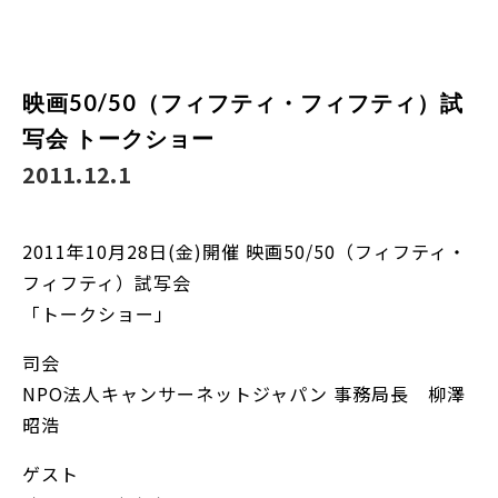
映画50/50（フィフティ・フィフティ）試
写会 トークショー
2011.12.1
2011年10月28日(金)開催 映画50/50（フィフティ・
フィフティ）試写会
「トークショー」
司会
NPO法人キャンサーネットジャパン 事務局長 柳澤
昭浩
ゲスト