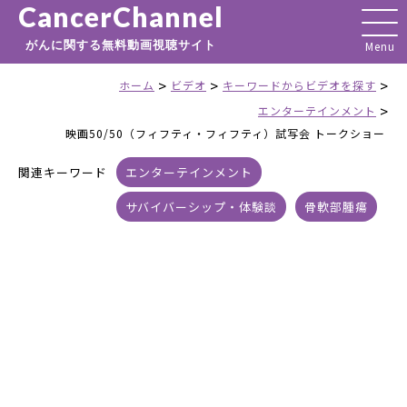
CancerChannel
がんに関する無料動画視聴サイト
>
>
>
ホーム
ビデオ
キーワードからビデオを探す
>
エンターテインメント
映画50/50（フィフティ・フィフティ）試写会 トークショー
関連キーワード
エンターテインメント
サバイバーシップ・体験談
骨軟部腫瘍