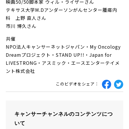
映画50/50脚本家 ウィル・ライザーさん
テキサス大学M.Dアンダーソンがんセンター腫瘍内
科 上野 直人さん
市川 博久さん
共催
NPO法人キャンサーネットジャパン・My Oncology
Dreamプロジェクト・STAND UP!!・Japan for
LIVESTRONG・アスミック・エースエンターテイメ
ント株式会社
このビデオをシェア：
キャンサーチャンネルのコンテンツにつ
いて