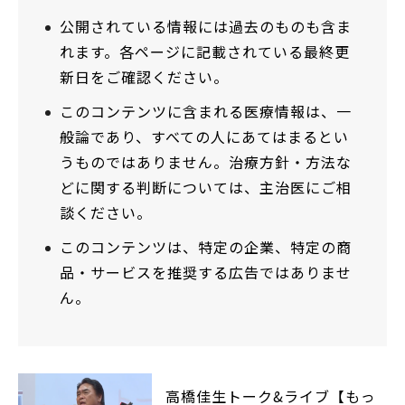
公開されている情報には過去のものも含ま
れます。各ページに記載されている最終更
新日をご確認ください。
このコンテンツに含まれる医療情報は、一
般論であり、すべての人にあてはまるとい
うものではありません。治療方針・方法な
どに関する判断については、主治医にご相
談ください。
このコンテンツは、特定の企業、特定の商
品・サービスを推奨する広告ではありませ
ん。
高橋佳生トーク&ライブ【もっ