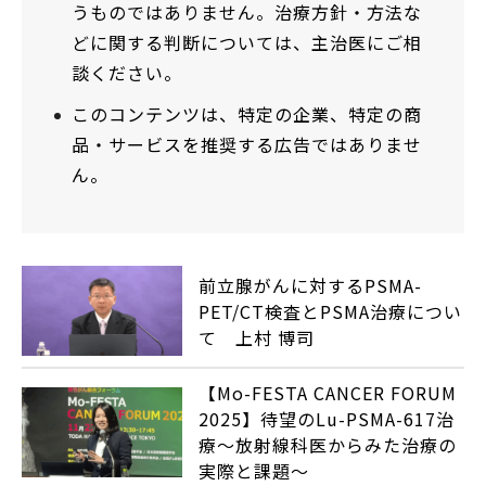
うものではありません。治療方針・方法な
どに関する判断については、主治医にご相
談ください。
このコンテンツは、特定の企業、特定の商
品・サービスを推奨する広告ではありませ
ん。
前立腺がんに対するPSMA-
PET/CT検査とPSMA治療につい
て 上村 博司
【Mo-FESTA CANCER FORUM
2025】待望のLu-PSMA-617治
療～放射線科医からみた治療の
実際と課題～