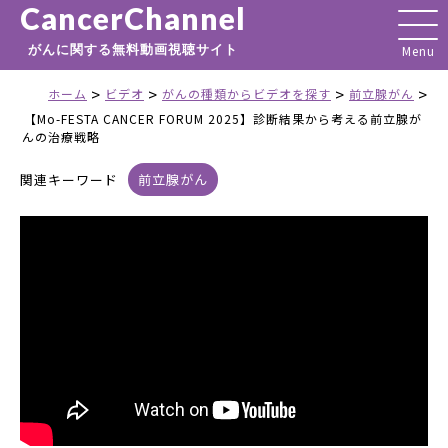
CancerChannel
がんに関する無料動画視聴サイト
>
>
>
>
ホーム
ビデオ
がんの種類からビデオを探す
前立腺がん
【Mo-FESTA CANCER FORUM 2025】診断結果から考える前立腺が
んの治療戦略
関連キーワード
前立腺がん