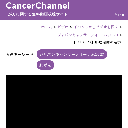
CancerChannel
がんに関する無料動画視聴サイト
>
>
>
ホーム
ビデオ
イベントからビデオを探す
>
ジャパンキャンサーフォーラム2023
【JCF2023】肺癌治療の進歩
関連キーワード
ジャパンキャンサーフォーラム2023
肺がん