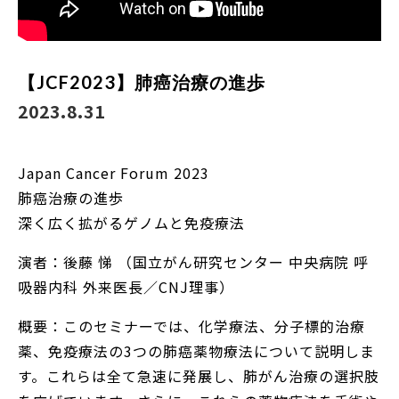
【JCF2023】肺癌治療の進歩
2023.8.31
Japan Cancer Forum 2023
肺癌治療の進歩
深く広く拡がるゲノムと免疫療法
演者：後藤 悌 （国立がん研究センター 中央病院 呼
吸器内科 外来医長／CNJ理事）
概要：このセミナーでは、化学療法、分子標的治療
薬、免疫療法の3つの肺癌薬物療法について説明しま
す。これらは全て急速に発展し、肺がん治療の選択肢