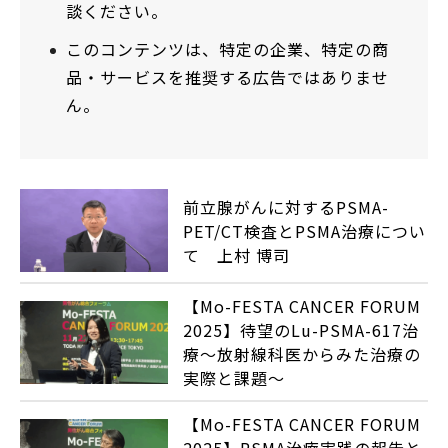
談ください。
このコンテンツは、特定の企業、特定の商
品・サービスを推奨する広告ではありませ
ん。
前立腺がんに対するPSMA-
PET/CT検査とPSMA治療につい
て 上村 博司
【Mo-FESTA CANCER FORUM
2025】待望のLu-PSMA-617治
療～放射線科医からみた治療の
実際と課題～
【Mo-FESTA CANCER FORUM