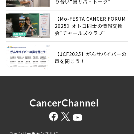
り合い“男サバ・トーク”
【Mo-FESTA CANCER FORUM
2025】オトコ同士の情報交換
会“チャールズクラブ”
【JCF2025】がんサバイバーの
声を聞こう！
CancerChannel
キャンサーチャンネルに