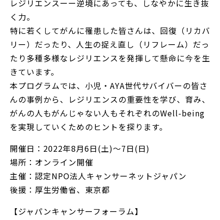
レジリエンスーー逆境にあっても、しなやかに生き抜
く力。
特に若くしてがんに罹患した皆さんは、回復（リカバ
リー）だったり、人生の捉え直し（リフレーム）だっ
たり多種多様なレジリエンスを発揮して懸命に今を生
きています。
本プログラムでは、小児・AYA世代サバイバーの皆さ
んの事例から、レジリエンスの重要性を学び、育み、
がんの人もがんじゃない人もそれぞれのWell-being
を実現していくためのヒントを探ります。
開催日：2022年8月6日(土)～7日(日)
場所：オンライン開催
主催：認定NPO法人キャンサーネットジャパン
後援：厚生労働省、東京都
【ジャパンキャンサーフォーラム】