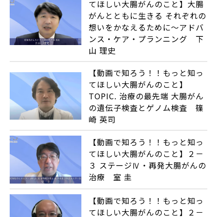
てほしい大腸がんのこと】大腸
がんとともに生きる それぞれの
想いをかなえるために～アドバ
ンス・ケア・プランニング 下
山 理史
【動画で知ろう！！もっと知っ
てほしい大腸がんのこと】
TOPIC. 治療の最先端 大腸がん
の遺伝子検査とゲノム検査 篠
崎 英司
【動画で知ろう！！もっと知っ
てほしい大腸がんのこと】２－
３ ステージⅣ・再発大腸がんの
治療 室 圭
【動画で知ろう！！もっと知っ
てほしい大腸がんのこと】２－