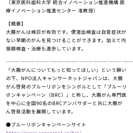
（東京医科歯科大学 統合イノベーション推進機構 医
療イノベーション推進センター 准教授）
【概要】
大腸がんは検診が有効です。便潜血検査は自覚症状が
ない早期のがんを見つけることができます。加えて内
視鏡検査・治療も進歩しています。
——————————————————————————
「大腸がんについてもっと知ってほしい」という願い
の下、NPO法人キャンサーネットジャパンは、大腸
がん啓発のブルーリボンをシンボルとして「ブルーリ
ボンキャンペーン（BRC）」と称し、大腸がん専門医
を中心に全国90名のBRCアンバサダーと共に大腸が
ん啓発活動を展開しています。
●ブルーリボンキャンペーンサイト
https://www.cancernet.jp/brc/