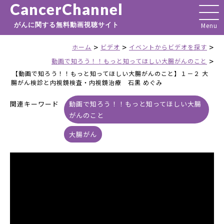
CancerChannel
がんに関する無料動画視聴サイト
>
>
>
ホーム
ビデオ
イベントからビデオを探す
>
動画で知ろう！！もっと知ってほしい大腸がんのこと
【動画で知ろう！！もっと知ってほしい大腸がんのこと】１－２ 大
腸がん検診と内視鏡検査・内視鏡治療 石黒 めぐみ
関連キーワード
動画で知ろう！！もっと知ってほしい大腸
がんのこと
大腸がん