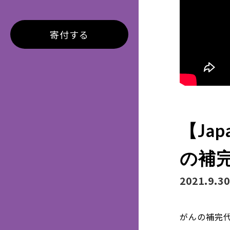
寄付する
【Jap
の補
2021.9.30
がんの補完