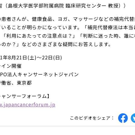
智（島根大学医学部附属病院 臨床研究センター 教授））
の患者さんが、健康食品、ヨガ、マッサージなどの補完代替
ていることが明らかになっています。「補完代替療法は本当
」「利用にあたっての注意点は？」「判断に迷った時、誰に
いのか？」などのさまざまな疑問にお答えします。
1年8月21日(土)～22日(日)
ライン開催
NPO法人キャンサーネットジャパン
労働省、東京都
キャンサーフォーラム】
w.japancancerforum.jp
このビデオをシェア：