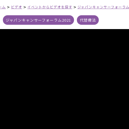
>
>
>
ーム
ビデオ
イベントからビデオを探す
ジャパンキャンサーフォーラム2
ジャパンキャンサーフォーラム2021
代替療法