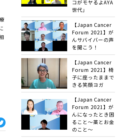
コがモヤるよAYA
世代」
療
【Japan Cancer
に
Forum 2021】が
相
んサバイバーの声
を聞こう！
【Japan Cancer
Forum 2021】椅
子に座ったままで
きる笑顔ヨガ
【Japan Cancer
Forum 2021】が
んになったとき困
ること～薬とお金
のこと～