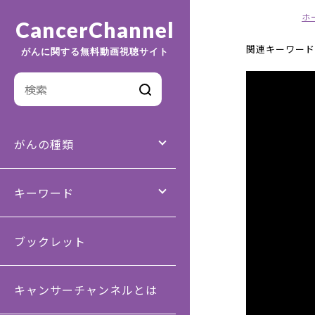
ホ
CancerChannel
関連キーワード
がんに関する無料動画視聴サイト
がんの種類
キーワード
ブックレット
キャンサーチャンネルとは