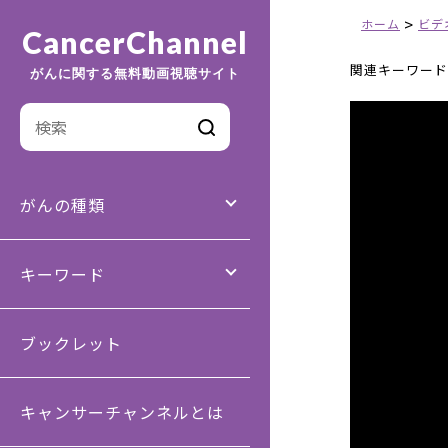
>
ホーム
ビデ
CancerChannel
関連キーワード
がんに関する無料動画視聴サイト
がんの種類
キーワード
ブックレット
キャンサーチャンネルとは