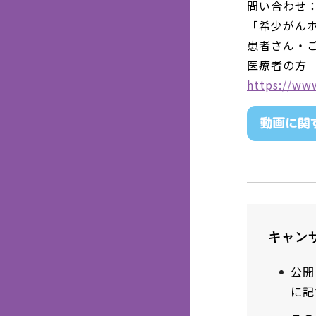
問い合わせ
「希少がん
患者さん・ご家
医療者の方 03
https://www
キャン
公開
に記