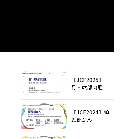
【JCF2025】
骨・軟部肉腫
【JCF2024】頭
頸部がん