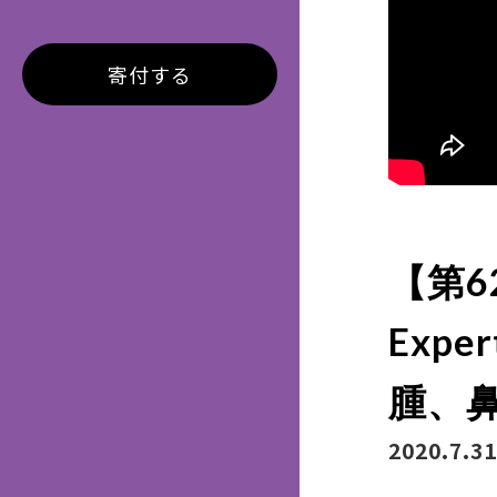
寄付する
【第62
Exp
腫、
2020.7.31