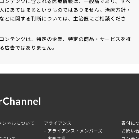
コンテンツに含まれる医療情報は、一般論であり、すべ
人にあてはまるというものではありません。治療方針・
などに関する判断については、主治医にご相談くださ
コンテンツは、特定の企業、特定の商品・サービスを推
る広告ではありません。
rChannel
ャンネルについて
アライアンス
寄付に
アライアンス・メンバーズ
お問い
について
審査基準
コンテ