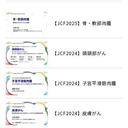
【JCF2025】骨・軟部肉腫
【JCF2024】頭頸部がん
【JCF2024】子宮平滑筋肉腫
【JCF2024】皮膚がん