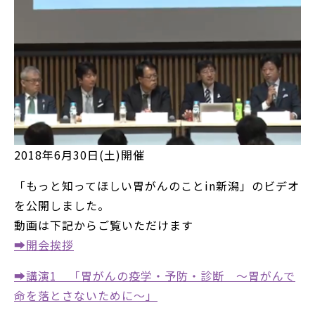
2018年6月30日(土)開催
「もっと知ってほしい胃がんのことin新潟」のビデオ
を公開しました。
動画は下記からご覧いただけます
➡開会挨拶
➡講演1 「胃がんの疫学・予防・診断 ～胃がんで
命を落とさないために～」