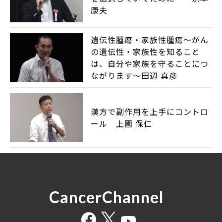
康夫
遺伝性腫瘍・家族性腫瘍〜がん
の遺伝性・家族性を知ること
は、自分や家族を守ることにつ
ながります〜田辺 真彦
漢方で副作用を上手にコントロ
ール 上園 保仁
CancerChannel