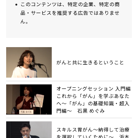
このコンテンツは、特定の企業、特定の商
品・サービスを推奨する広告ではありませ
ん。
がんと共に生きるということ
オープニングセッション 入門編
これから「がん」を学ぶあなた
へ～「がん」の基礎知識・超入
門編～ 石黒 めぐみ
スキルス胃がん～納得して治療
を選択していくために～ 浜本