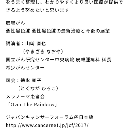
をうまく整理し、わかりやすくより良い医療が提供で
きるよう努めたいと思います
皮膚がん
悪性黒色腫 悪性黒色腫の最新治療と今後の展望
講演者：山﨑 直也
（やまざき なおや）
国立がん研究センター中央病院 皮膚腫瘍科 科長
希少がんセンター
司会：徳永 寛子
（とくなが ひろこ）
メラノーマ患者会
「Over The Rainbow」
ジャパンキャンサーフォーラム＠日本橋
http://www.cancernet.jp/jcf/2017/