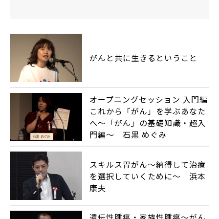
がんと共に生きるということ
オープニングセッション 入門編
これから「がん」を学ぶあなた
へ～「がん」の基礎知識・超入
門編～ 石黒 めぐみ
スキルス胃がん～納得して治療
を選択していくために～ 浜本
康夫
遺伝性腫瘍・家族性腫瘍〜がん