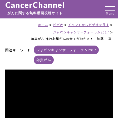
CancerChannel
がんに関する無料動画視聴サイト
>
>
>
ホーム
ビデオ
イベントからビデオを探す
>
ジャパンキャンサーフォーラム2017
卵巣がん 進行卵巣がんの全てがわかる！ 加藤 一喜
関連キーワード
ジャパンキャンサーフォーラム2017
卵巣がん