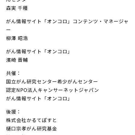
森実 千種
がん情報サイト「オンコロ」コンテンツ・マネージャ
ー
柳澤 昭浩
がん情報サイト「オンコロ」
濱崎 晋輔
共催：
国立がん研究センター希少がんセンター
認定NPO法人キャンサーネットジャパン
がん情報サイト「オンコロ」
後援：
株式会社かるてぽすと
樋口宗孝がん研究基金