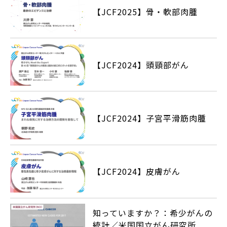
【JCF2025】骨・軟部肉腫
【JCF2024】頭頸部がん
【JCF2024】子宮平滑筋肉腫
【JCF2024】皮膚がん
知っていますか？：希少がんの
統計／米国国立がん研究所