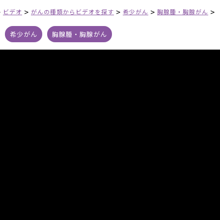
>
>
>
>
>
ビデオ
がんの種類からビデオを探す
希少がん
胸腺腫・胸腺がん
希少がん
胸腺腫・胸腺がん