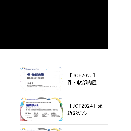
【JCF2025】
骨・軟部肉腫
【JCF2024】頭
頸部がん