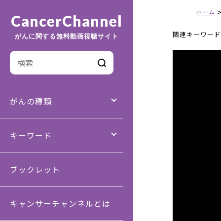
ホーム
CancerChannel
関連キーワード
がんに関する無料動画視聴サイト
がんの種類
キーワード
ブックレット
キャンサーチャンネルとは