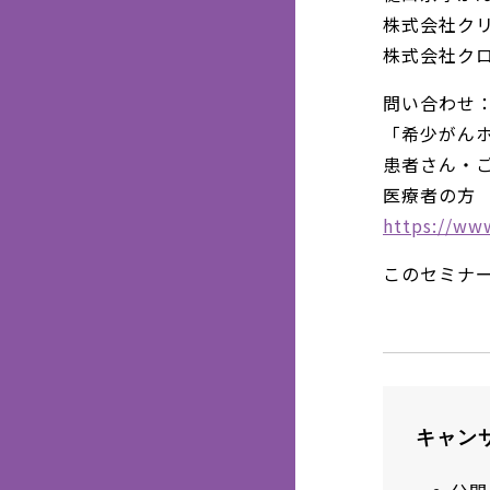
株式会社ク
株式会社ク
問い合わせ
「希少がん
患者さん・ご家
医療者の方 03
https://www
このセミナ
キャン