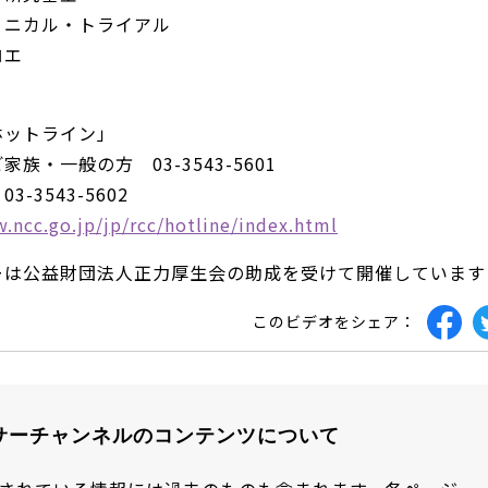
リニカル・トライアル
ロエ
：
ホットライン」
族・一般の方 03-3543-5601
-3543-5602
.ncc.go.jp/jp/rcc/hotline/index.html
ーは公益財団法人正力厚生会の助成を受けて開催しています
このビデオをシェア：
サーチャンネルのコンテンツについて