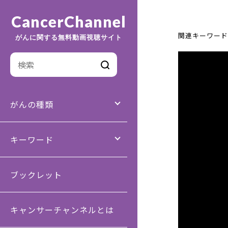
CancerChannel
関連キーワード
がんに関する無料動画視聴サイト
がんの種類
キーワード
ブックレット
キャンサーチャンネルとは