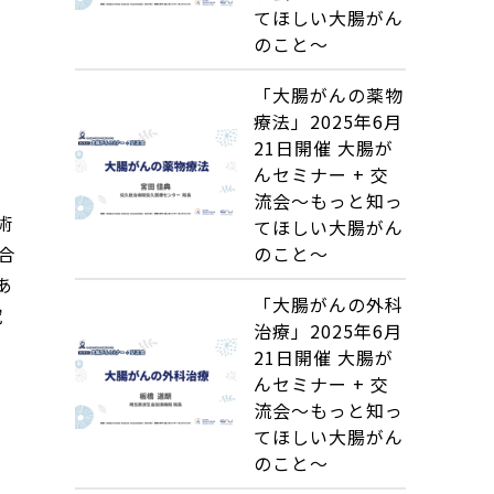
てほしい大腸がん
のこと～
「大腸がんの薬物
療法」2025年6月
21日開催 大腸が
んセミナー + 交
流会～もっと知っ
術
てほしい大腸がん
合
のこと～
あ
「大腸がんの外科
究
治療」2025年6月
21日開催 大腸が
んセミナー + 交
流会～もっと知っ
てほしい大腸がん
のこと～