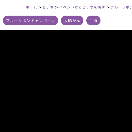
>
>
>
ホーム
ビデオ
イベントからビデオを探す
ブルーリボ
ブルーリボンキャンペーン
大腸がん
手術