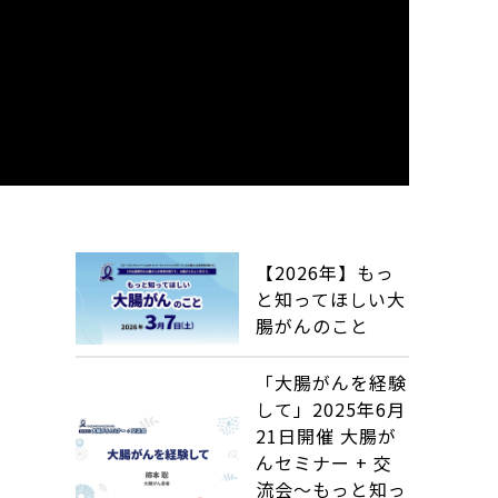
【2026年】もっ
究
と知ってほしい大
腸がんのこと
「大腸がんを経験
して」2025年6月
21日開催 大腸が
んセミナー + 交
流会～もっと知っ