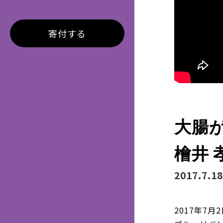
寄付する
大腸
檜井 
2017.7.18
2017年7月