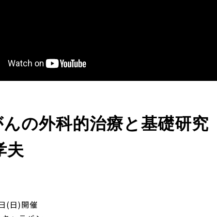
がんの外科的治療と基礎研
孝夫
2日(日)開催