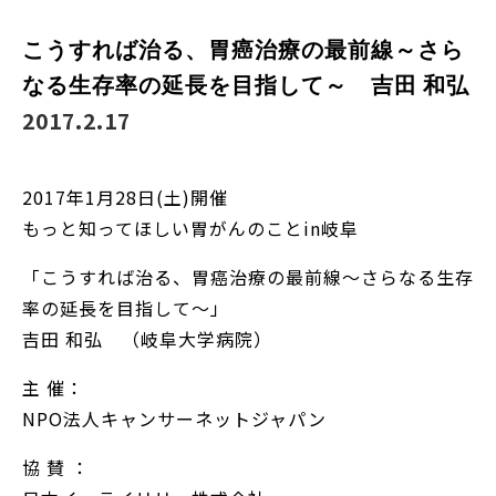
こうすれば治る、胃癌治療の最前線～さら
なる生存率の延長を目指して～ 吉田 和弘
2017.2.17
2017年1月28日(土)開催
もっと知ってほしい胃がんのことin岐阜
「こうすれば治る、胃癌治療の最前線～さらなる生存
率の延長を目指して～」
吉田 和弘 （岐阜大学病院）
主 催：
NPO法人キャンサーネットジャパン
協 賛 ：