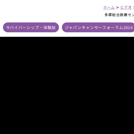
>
ホーム
ビデオ
多摩総合医療セン
サバイバーシップ・体験談
ジャパンキャンサーフォーラム2016