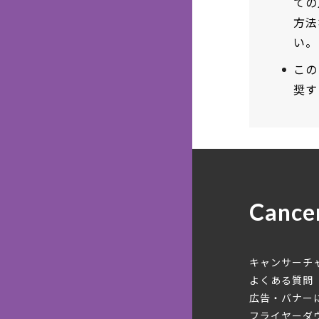
ての
方法
い。
この
奨す
Cance
キャンサーチ
よくある質問
広告・バナー
フライヤーダ