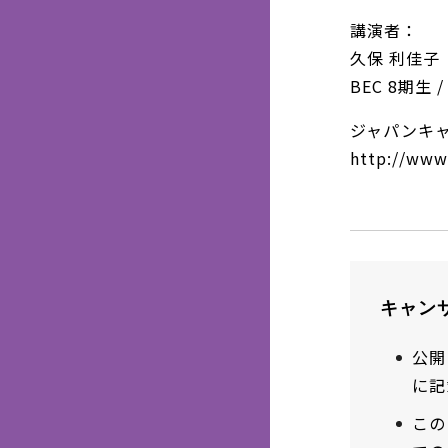
講演者：
久保 利佳子
BEC 8期生 /
ジャパンキ
http://www.
キャン
公開
に記
この