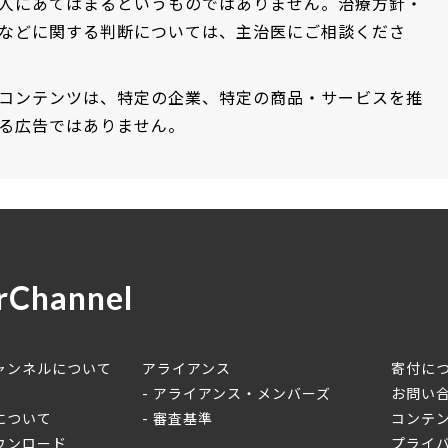
人にあてはまるというものではありません。治療方針・
などに関する判断については、主治医にご相談くださ
コンテンツは、特定の企業、特定の商品・サービスを推
る広告ではありません。
rChannel
ャンネルについて
アライアンス
寄付に
アライアンス・メンバーズ
お問い
について
審査基準
コンテ
ウンロード
プライ