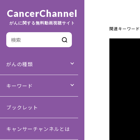
CancerChannel
がんに関する無料動画視聴サイト
関連キーワード
がんの種類
キーワード
ブックレット
キャンサーチャンネルとは