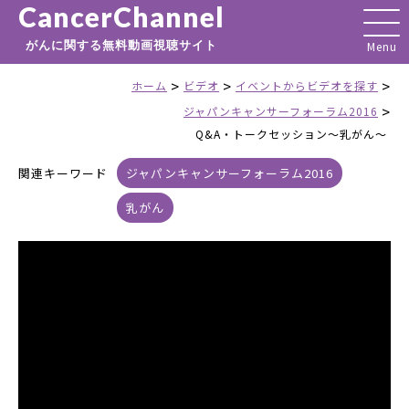
CancerChannel
がんに関する無料動画視聴サイト
>
>
>
ホーム
ビデオ
イベントからビデオを探す
>
ジャパンキャンサーフォーラム2016
Q&A・トークセッション～乳がん～
関連キーワード
ジャパンキャンサーフォーラム2016
乳がん