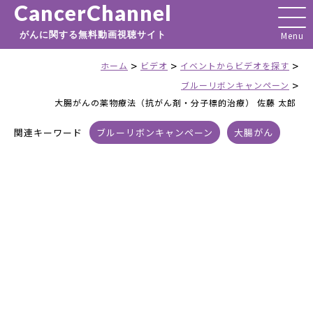
CancerChannel
がんに関する無料動画視聴サイト
>
>
>
ホーム
ビデオ
イベントからビデオを探す
>
ブルーリボンキャンペーン
大腸がんの薬物療法（抗がん剤・分子標的治療） 佐藤 太郎
関連キーワード
ブルーリボンキャンペーン
大腸がん