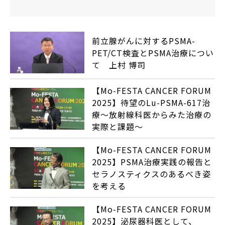
前立腺がんに対するPSMA-
PET/CT検査とPSMA治療につい
て 上村 博司
【Mo-FESTA CANCER FORUM
2025】待望のLu-PSMA-617治
療～放射線科医からみた治療の
実際と課題～
【Mo-FESTA CANCER FORUM
2025】PSMA治療実践の報告と
セラノスティクスのあるべき姿
を考える
【Mo-FESTA CANCER FORUM
2025】泌尿器科医として、