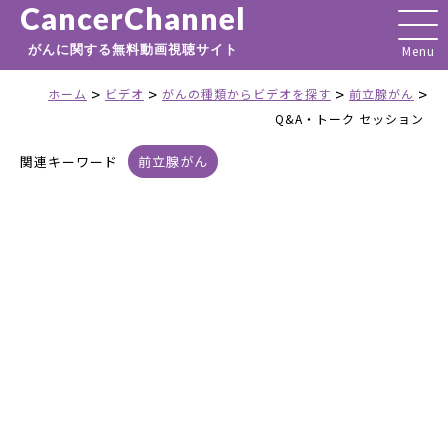
CancerChannel
がんに関する無料動画視聴サイト
>
>
>
>
ホーム
ビデオ
がんの種類からビデオを探す
前立腺がん
Q&A・トーク セッション
関連キーワード
前立腺がん