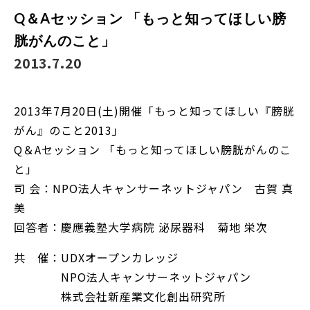
Q＆Aセッション 「もっと知ってほしい膀
胱がんのこと」
2013.7.20
2013年7月20日(土)開催「もっと知ってほしい『膀胱
がん』のこと2013」
Q＆Aセッション 「もっと知ってほしい膀胱がんのこ
と」
司 会：NPO法人キャンサーネットジャパン 古賀 真
美
回答者：慶應義塾大学病院 泌尿器科 菊地 栄次
共 催：UDXオープンカレッジ
NPO法人キャンサーネットジャパン
株式会社新産業文化創出研究所