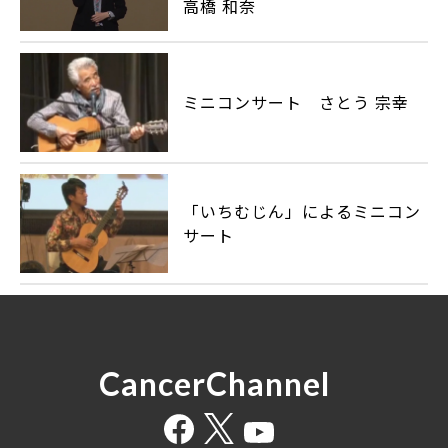
高橋 和奈
ミニコンサート さとう 宗幸
「いちむじん」によるミニコン
サート
CancerChannel