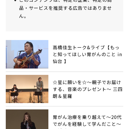
品・サービスを推奨する広告ではありませ
ん。
高橋佳生トーク&ライブ【もっ
と知ってほしい胃がんのこと in
仙台 】
☆星に願いを☆～親子でお届け
する、音楽のプレゼント～ 三四
朗＆星羅
胃がん治療を乗り越えて～20代
でがんを経験して学んだこと～