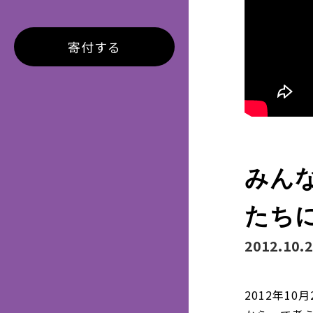
寄付する
みん
たち
2012.10.
2012年1