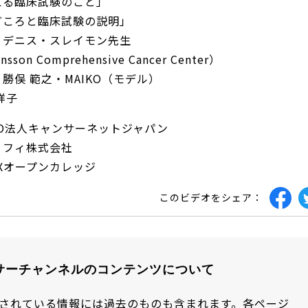
える臨床試験のこと」
どころと臨床試験の説明」
：デニス・スレイモン先生
sson Comprehensive Cancer Center）
勝俣 範之・MAIKO（モデル）
祥子
O法人キャンサーネットジャパン
ィ株式会社
ープンカレッジ
このビデオをシェア：
サーチャンネルのコンテンツについて
されている情報には過去のものも含まれます。各ページ