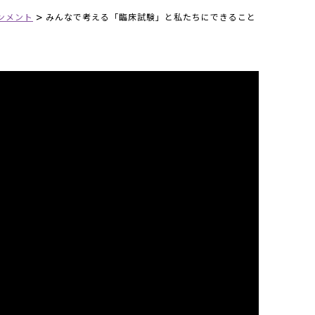
>
ンメント
みんなで考える「臨床試験」と私たちにできること