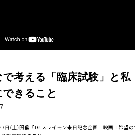
なで考える「臨床試験」と私
にできること
27
0月27日(土)開催「Dr.スレイモン来日記念企画 映画『希望の