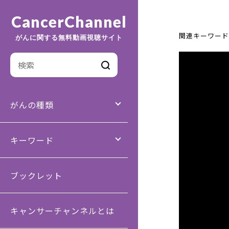
CancerChannel
関連キーワード
がんに関する無料動画視聴サイト
がんの種類
キーワード
ブックレット
キャンサーチャンネルとは