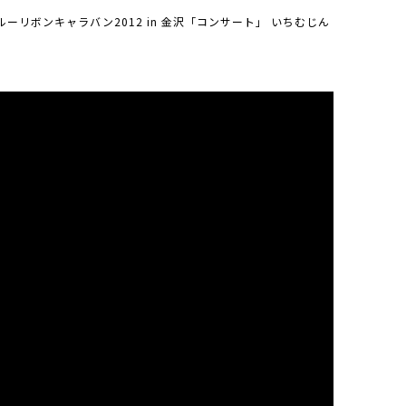
ルーリボンキャラバン2012 in 金沢「コンサート」 いちむじん