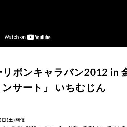
リボンキャラバン2012 in 
コンサート」 いちむじん
28日(土)開催