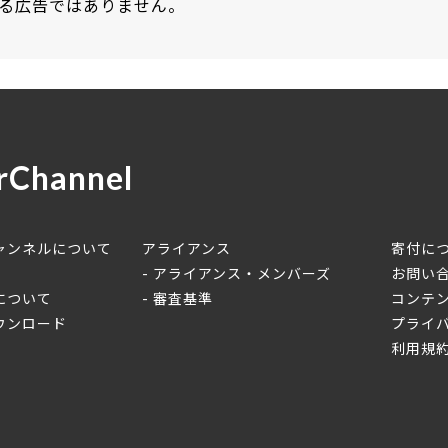
る広告ではありません。
rChannel
ャンネルについて
アライアンス
寄付に
アライアンス・メンバーズ
お問い
について
審査基準
コンテ
ウンロード
プライ
利用規