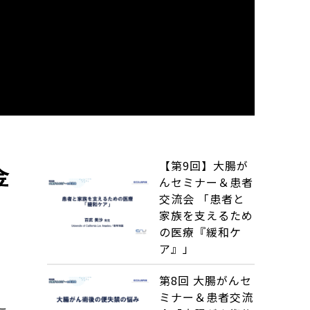
【第9回】大腸が
金
んセミナー＆患者
交流会 「患者と
家族を支えるため
の医療『緩和ケ
ア』」
第8回 大腸がんセ
ミナー＆患者交流