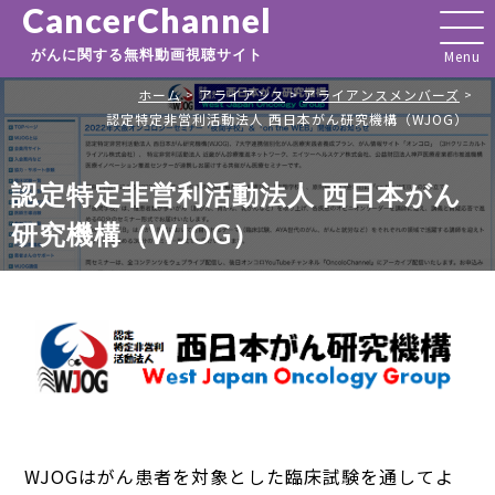
CancerChannel
がんに関する無料動画視聴サイト
ホーム
アライアンス
アライアンスメンバーズ
>
>
>
認定特定非営利活動法人 西日本がん研究機構（WJOG）
認定特定非営利活動法人 西日本がん
研究機構（WJOG）
WJOGはがん患者を対象とした臨床試験を通してよ