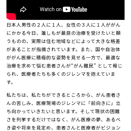
日本人男性の２人に１人、女性の３人に１人ががん
にかかる今日、誰しもが最良の治療を受けたいと願
うものの、実際は住む地域などによって大きな格差
があることが指摘されています。また、国や自治体
ががん医療に積極的な姿勢を見せる一方で、最適な
治療を求めて悩む患者さんが“がん難民” として報じ
られ、医療者たちも多くのジレンマを抱えていま
す。
私たちは、私たちができるところから、がん患者さ
んの苦しみ、医療現場のジレンマに「前向きに」立
ち向かっていきたいと思います。そして現状の困難
さを列挙するだけではなく、がん医療の夢、あるべ
き姿や将来を見定め、患者さんと医療者がビジョン