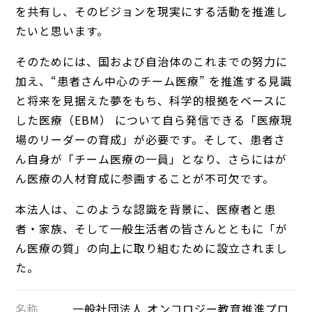
を共有し、そのビジョンを現実にする活動を推進し
たいと思います。
そのためには、国および自治体のこれまでの努力に
加え、“患者さん中心のチーム医療” を推進する見識
と将来を見据えた夢をもち、科学的根拠をベースに
した医療（EBM） について自ら発信できる「医療現
場のリーダーの育成」が必要です。そして、患者さ
ん自身が「チーム医療の一員」となり、さらにはが
ん医療の人材育成に参画することが不可欠です。
本法人は、このような認識を背景に、医療者と患
者・家族、そして一般生活者の皆さんとともに「が
ん医療の質」の向上に取り組むために設立されまし
た。
名称
一般社団法人 オンコロジー教育推進プロ