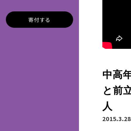
寄付する
中高
と前
人
2015.3.28