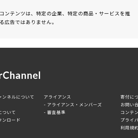
コンテンツは、特定の企業、特定の商品・サービスを推
る広告ではありません。
rChannel
ャンネルについて
アライアンス
寄付に
アライアンス・メンバーズ
お問い
について
審査基準
コンテ
ウンロード
プライ
利用規