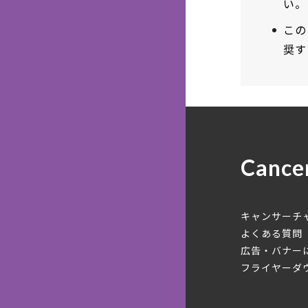
い。
この
奨す
Cance
キャンサーチ
よくある質問
広告・バナー
フライヤーダ