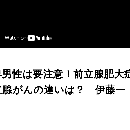
年男性は要注意！前立腺肥大
立腺がんの違いは？ 伊藤一