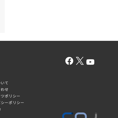
ついて
合わせ
ンツポリシー
バシーポリシー
約