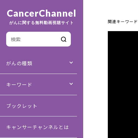
CancerChannel
関連キーワード
がんに関する無料動画視聴サイト
がんの種類
キーワード
ブックレット
キャンサーチャンネルとは