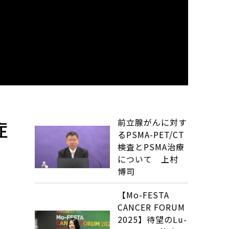
前立腺がんに対す
症
るPSMA-PET/CT
検査とPSMA治療
について 上村
博司
【Mo-FESTA
CANCER FORUM
2025】待望のLu-