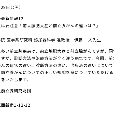
月28日公開）
最新情報12
性は要注意！前立腺肥大症と前立腺がんの違いは？」
院 医学系研究科 泌尿器科学 准教授 伊藤 一人先生
に多い前立腺疾患は、前立腺肥大症と前立腺がんですが、同
ますが、診断方法や治療方法が全く違う病気です。今回、前
がんの症状の違い、診断方法の違い、治療法の違いについて
、前立腺がんについての正しい知識を身につけていただける
しをいたします。
人前立腺研究財団
新宿1-12-12
Ｆ