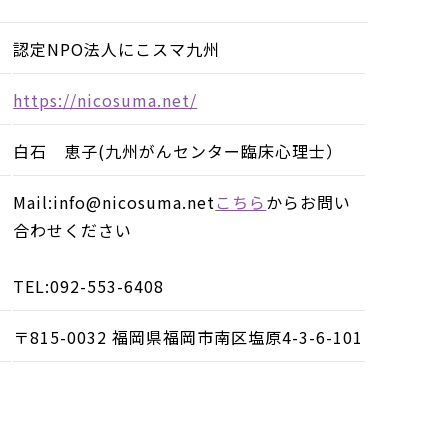
認定NPO法人にこスマ九州
https://nicosuma.net/
白石 恵子(九州がんセンター臨床心理士）
Mail:info@nicosuma.net
こちら
からお問い
合わせください
TEL:092-553-6408
〒815-0032 福岡県福岡市南区塩原4-3-6-101