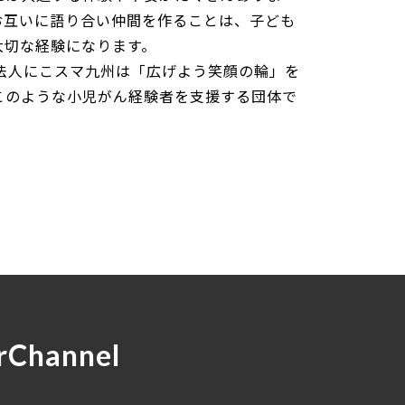
お互いに語り合い仲間を作ることは、子ども
大切な経験になります。
法人にこスマ九州は「広げよう笑顔の輪」を
このような小児がん経験者を支援する団体で
rChannel