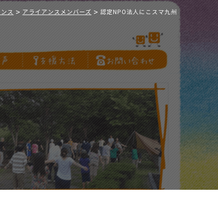
>
>
アンス
アライアンスメンバーズ
認定NPO法人にこスマ九州