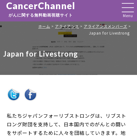
CancerChannel
がんに関する無料動画視聴サイト
ホーム
アライアンス
アライアンスメンバーズ
>
>
>
Japan for Livestrong
Japan for Livestrong
私たちジャパンフォーリブストロングは、リブスト
ロング財団を支持して、日本国内でのがんとの闘い
をサポートするために人々を団結していきます。地