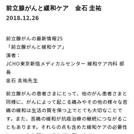
前立腺がんと緩和ケア 金石 圭祐
2018.12.26
前立腺がんの最新情報25
「前立腺がんと緩和ケア」
演者：
JCHO東京新宿メディカルセンター 緩和ケア内科 部
長
金石 圭祐先生
前立腺がんの患者さまにとって、他のがん患者さまと
同様に、がんによって起こる痛みやその他の様々な苦
痛の緩和は生活の質を保つ上でとても大切なことで
す。また、苦痛の緩和が抗癌治療の継続につながるこ
ともあります。それらの点も含めた緩和ケアの必要性